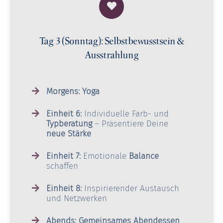
Tag 3 (Sonntag): Selbstbewusstsein &
Ausstrahlung
Morgens: Yoga
Einheit 6:
Individuelle Farb- und
Typberatung
– Präsentiere Deine
neue Stärke
Einheit 7:
Emotionale
Balance
schaffen
Einheit 8:
Inspirierender Austausch
und Netzwerken
Abends: Gemeinsames Abendessen