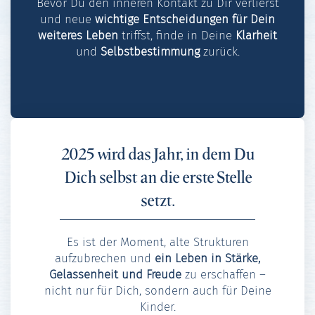
Bevor Du den inneren Kontakt zu Dir verlierst
und neue
wichtige Entscheidungen für Dein
weiteres Leben
triffst, finde in Deine
Klarheit
und
Selbstbestimmung
zurück.
2025 wird das Jahr, in dem Du
Dich selbst an die erste Stelle
setzt.
Es ist der Moment, alte Strukturen
aufzubrechen und
ein Leben in Stärke,
Gelassenheit und Freude
zu erschaffen –
nicht nur für Dich, sondern auch für Deine
Kinder.