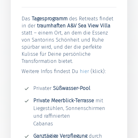
Das
Tagesprogramm
des Retreats findet
in der
traumhaften A&V Sea View Villa
statt – einem Ort, an dem die Essenz
von Santorins Schönheit und Ruhe
spürbar wird, und der die perfekte
Kulisse für Deine persönliche
Transformation bietet.
Weitere Infos findest Du
hier
(klick):
Privater
Süßwasser-Pool
Private Meerblick-Terrasse
mit
Liegestühlen, Sonnenschirmen
und raffinierten
Cabanas
Ganztägige Verpflegung
durch