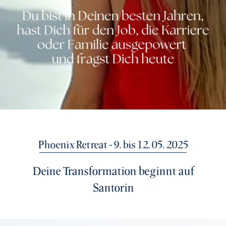
Phoenix Retreat - 9. bis 12. 05. 2025
Deine Transformation beginnt auf
Santorin