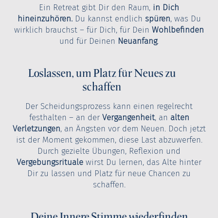
Ein Retreat gibt Dir den Raum,
in Dich
hineinzuhören.
Du kannst endlich
spüren
, was Du
wirklich brauchst – für Dich, für Dein
Wohlbefinden
und für Deinen
Neuanfang
.
Loslassen, um Platz für Neues zu
schaffen
Der Scheidungsprozess kann einen regelrecht
festhalten – an der
Vergangenheit
, an
alten
Verletzungen
, an Ängsten vor dem Neuen. Doch jetzt
ist der Moment gekommen, diese Last abzuwerfen.
Durch gezielte Übungen, Reflexion und
Vergebungsrituale
wirst Du lernen, das Alte hinter
Dir zu lassen und Platz für neue Chancen zu
schaffen.
Deine Innere Stimme wiederfinden